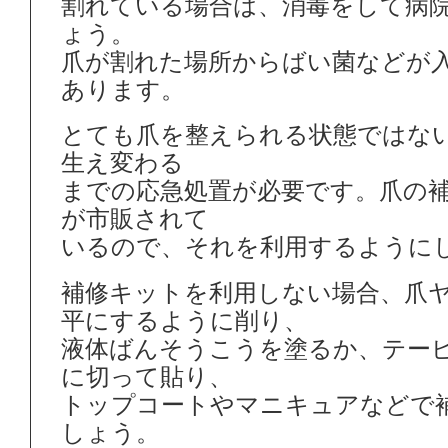
割れている場合は、消毒をして病
ょう。
爪が割れた場所からばい菌などが
あります。
とても爪を整えられる状態ではな
生え変わる
までの応急処置が必要です。爪の
が市販されて
いるので、それを利用するように
補修キットを利用しない場合、爪
平にするように削り、
液体ばんそうこうを塗るか、テー
に切って貼り、
トップコートやマニキュアなどで
しょう。