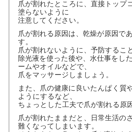
爪が割れたところに、直接トップ
塗らないように
注意してください。
爪が割れる原因は、乾燥が原因で
す。
爪が割れないように、予防するこ
除光液を使った後や、水仕事をし
ームやオイルなどで、
爪をマッサージしましょう。
また、爪の健康に良いたんぱく質
ようにするなど、
ちょっとした工夫で爪が割れる原
爪が割れたままだと、日常生活の
難くなってしまいます。