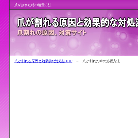
爪が割れた時の処置方法
爪が割れる原因と効果的な対処法TOP
→ 爪が割れた時の処置方法